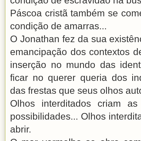
condição de escravidão na bus
Páscoa cristã também se com
condição de amarras...
O Jonathan fez da sua existê
emancipação dos contextos de
inserção no mundo das ident
ficar no querer queria dos i
das frestas que seus olhos au
Olhos interditados criam a
possibilidades... Olhos interd
abrir.