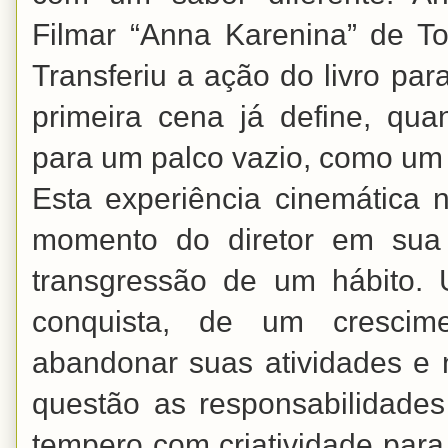
Filmar “Anna Karenina” de To
Transferiu a ação do livro par
primeira cena já define, qu
para um palco vazio, como um c
Esta experiência cinemática
momento do diretor em sua
transgressão de um hábito
conquista, de um cresci
abandonar suas atividades e
questão as responsabilidade
tempero com criatividade para s