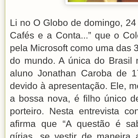
Li no O Globo de domingo, 24
Cafés e a Conta...” que o Co
pela Microsoft como uma das 
do mundo. A única do Brasil 
aluno Jonathan Caroba de 17
devido à apresentação. Ele, 
a bossa nova, é filho único
porteiro. Nesta entrevista c
afirma que “A questão é sa
gírias, se vestir de maneir