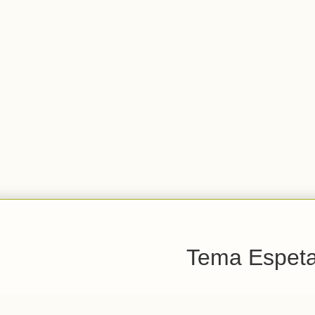
Tema Espetac