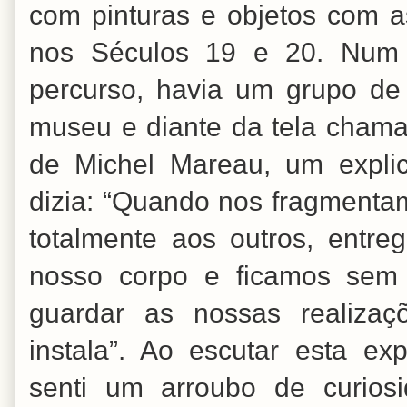
com pinturas e objetos com a
nos Séculos 19 e 20. Num
percurso, havia um grupo de
museu e diante da tela chama
de Michel Mareau, um expli
dizia: “Quando nos fragmenta
totalmente aos outros, entr
nosso corpo e ficamos sem r
guardar as nossas realiza
instala”. Ao escutar esta exp
senti um arroubo de curios