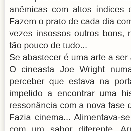
anêmicas com altos índices 
Fazem o prato de cada dia com 
vezes insossos outros bons, m
tão pouco de tudo...
Se abastecer é uma arte a ser
O cineasta Joe Wright numa
perceber que estava na port
impelido a encontrar uma hi
ressonância com a nova fase 
Fazia cinema... Alimentava-se
com um sabor diferente. Ar