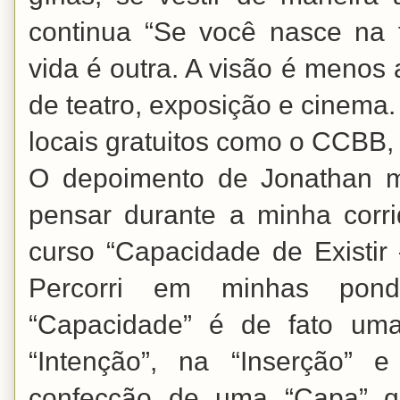
continua “Se você nasce na 
vida é outra. A visão é menos
de teatro, exposição e cinema. 
locais gratuitos como o CCBB,
O depoimento de Jonathan 
pensar durante a minha corri
curso “Capacidade de Existir
Percorri em minhas pon
“Capacidade” é de fato um
“Intenção”, na “Inserção” 
confecção de uma “Capa” q