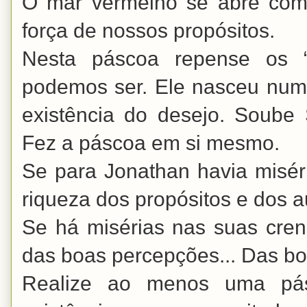
O mar vermelho se abre com
força de nossos propósitos.
Nesta páscoa repense os “
podemos ser. Ele nasceu num
existência do desejo. Soube
Fez a páscoa em si mesmo.
Se para Jonathan havia misé
riqueza dos propósitos e dos a
Se há misérias nas suas cren
das boas percepções... Das b
Realize ao menos uma pá