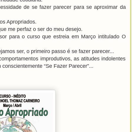
ssidade de se fazer parecer para se aproximar da
os Apropriados.
ue me perfaz o ser do meu desejo.
or para o curso que estreia em Março intitulado O
amos ser, o primeiro passo é se fazer parecer...
omportamentos improdutivos, as atitudes indolentes
conscientemente “Se Fazer Parecer”...