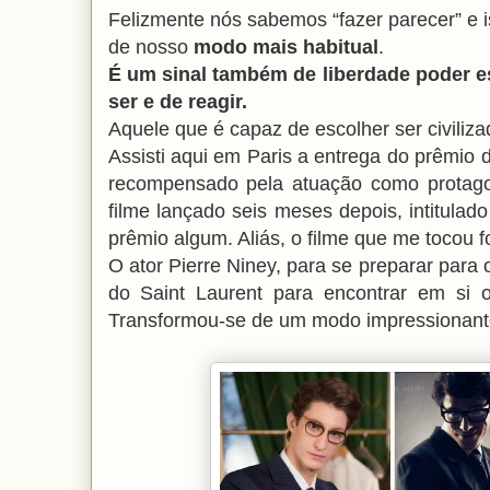
Felizmente nós sabemos “fazer parecer” e i
de nosso
modo mais habitual
.
É um sinal também de liberdade poder 
ser e de reagir.
Aquele que é capaz de escolher ser civiliz
Assisti aqui em Paris a entrega do prêmio d
recompensado pela atuação como protago
filme lançado seis meses depois, intitul
prêmio algum. Aliás, o filme que me tocou 
O ator Pierre Niney, para se preparar para 
do Saint Laurent para encontrar em si o
Transformou-se de um modo impressionant