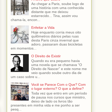
Ao chegar a Paris, soube logo de
uma história com uma conhecida
distante que me deixou
estarrecido... Tina, assim vou
chama-la, encon...
Enfeitar a Vida
Hoje enquanto corria meus oito
quilômetros diários pelas ruas
desta Paris cinza invernal que
adoro, passaram duas bicicletas
em momentos...
O Direito de Existir
Quando eu era pequeno havia
uma novela que se chamava “O
Direito de Nascer” e este nome me
veio quando soube outro dia de
um caso sobre u...
Você se Parece Com o Que? Com
o lugar externo? O que a define?
Toda vez que entro em um período
de pausa nos cursos que ministro,
deixo de lado os livros tão
presentes em minha vida e me ponho a ser
pesq...