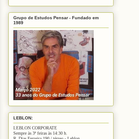
Grupo de Estudos Pensar - Fundado em
1989
LEBLON:
LEBLON CORPORATE
Sempre às 3ª feiras às 14:30 h.
R. Dias Ferreira 190 / térreo - Leblon