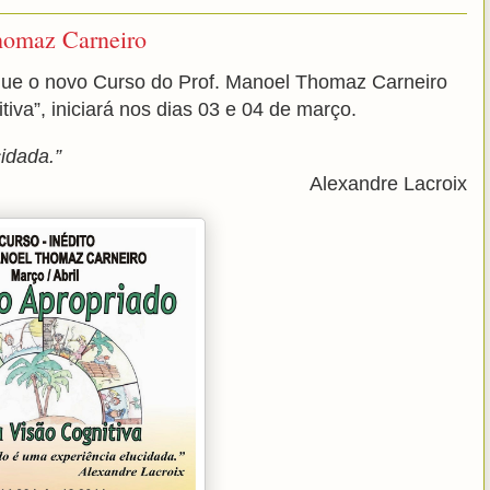
homaz Carneiro
ue o novo Curso do Prof. Manoel Thomaz Carneiro
tiva”,
iniciará nos dias 03 e 04 de março.
cidada.”
Alexandre Lacroix