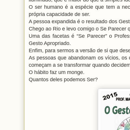
O ser humano é a espécie que tem a nece
própria capacidade de ser.
A pessoa expandida é o resultado dos Gest
Chego ao Rio e levo comigo o Se Parecer q
Uma das facetas é “Se Parecer” o Profess
Gesto Apropriado.
Enfim, para sermos a versão de si que desej
As pessoas que abandonam os vícios, os c
começam a se transformar quando decidem 
O hábito faz um monge.
Quantos deles podemos Ser?