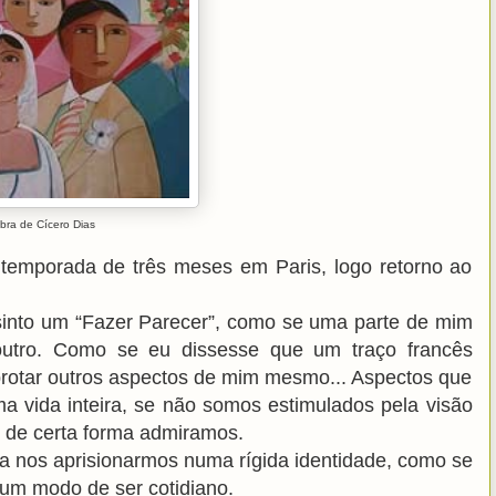
bra de Cícero Dias
temporada de três meses em Paris, logo retorno ao
into um “Fazer Parecer”, como se uma parte de mim
outro. Como se eu dissesse que um traço francês
otar outros aspectos de mim mesmo... Aspectos que
 vida inteira, se não somos estimulados pela visão
 de certa forma admiramos.
a nos aprisionarmos numa rígida identidade, como se
 um modo de ser cotidiano.