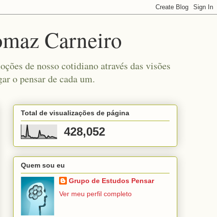
omaz Carneiro
ções de nosso cotidiano através das visões
gar o pensar de cada um.
Total de visualizações de página
428,052
Quem sou eu
Grupo de Estudos Pensar
Ver meu perfil completo