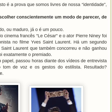
sto é a prova que somos livres de nossa “identidade”,
escolher conscientemente um modo de parecer, de
ado, ou maduro, já o é um pouco.
o cinema francês "Le César" e o ator Pierre Niney foi
nista no filme Yves Saint Laurent. Há um segundo
ado Saint Laurent que também concorreu e não ganhou
foi exatamente o premiado.
o papel, passou horas diante dos vídeos de entrevista
 tom de voz e os gestos do estilista. Resultado?
e.