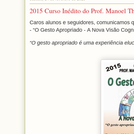
2015 Curso Inédito do Prof. Manoel T
Caros alunos e seguidores, comunicamos q
-
“O Gesto Apropriado -
A Nova Visão Cogni
“O gesto apropriado é uma experiência elu