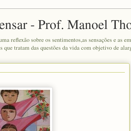
ensar - Prof. Manoel Th
a reflexão sobre os sentimentos,as sensações e as emo
s que tratam das questões da vida com objetivo de alar