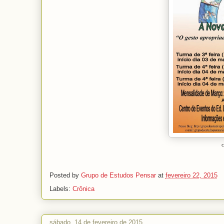
c
Posted by
Grupo de Estudos Pensar
at
fevereiro 22, 2015
Labels:
Crônica
sábado, 14 de fevereiro de 2015