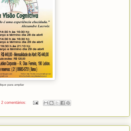
lique para ampliar
2 comentários: