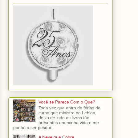
Você se Parece Com o Que?
Toda vez que entro de férias do
curso que ministro no Leblon,
deixo de lado os livros tão
presentes em minha vida e me
ponho a ser pesqui...
A Neve que Cobre