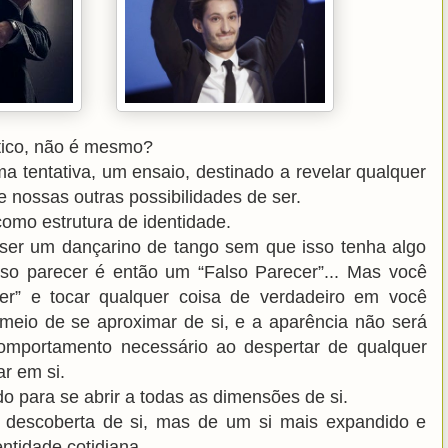
tico, não é mesmo?
tentativa, um ensaio, destinado a revelar qualquer
 nossas outras possibilidades de ser.
omo estrutura de identidade.
ser um dançarino de tango sem que isso tenha algo
so parecer é então um “Falso Parecer”... Mas você
cer” e tocar qualquer coisa de verdadeiro em você
eio de se aproximar de si, e a aparência não será
comportamento necessário ao despertar de qualquer
r em si.
o para se abrir a todas as dimensões de si.
a descoberta de si, mas de um si mais expandido e
ntidade cotidiana.