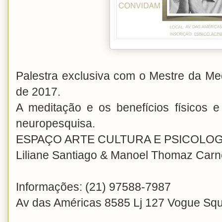
Palestra exclusiva com o Mestre da Med
de 2017.
A meditação e os benefícios físicos 
neuropesquisa.
ESPAÇO ARTE CULTURA E PSICOLOG
Liliane Santiago & Manoel Thomaz Carn
Informações: (21) 97588-7987
Av das Américas 8585 Lj 127 Vogue Sq