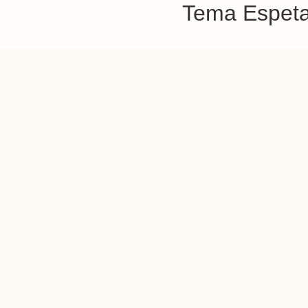
Tema Espetac