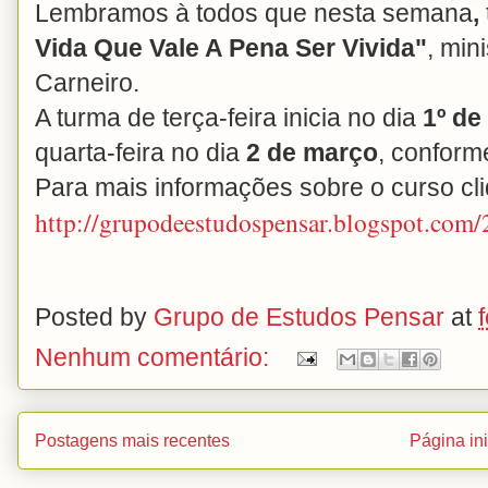
Lembramos à todos que nesta semana
,
Vida Que Vale A Pena Ser Vivida"
, min
Carneiro.
A turma de terça-feira inicia no dia
1º de
quarta-feira no dia
2 de março
, confor
Para mais informações sobre o curso cl
http://grupodeestudospensar.blogspot.com
Posted by
Grupo de Estudos Pensar
at
Nenhum comentário:
Postagens mais recentes
Página ini