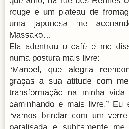
que amo, na rue des Rennes c
rouge e um plateau de fromage
uma japonesa me acenando
Massako…
Ela adentrou o café e me dis
numa postura mais livre:
“Manoel, que alegria reenco
graças a sua atitude com m
transformação na minha vida
caminhando e mais livre.” Eu en
“vamos brindar com um verre 
paralisada e subitamente me