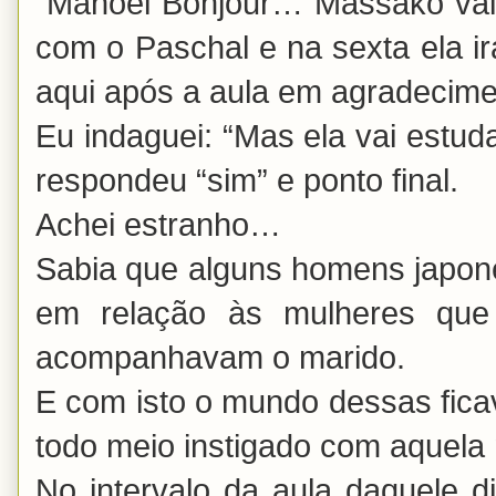
“Manoel Bonjour… Massako vai p
com o Paschal e na sexta ela i
aqui após a aula em agradecimen
Eu indaguei: “Mas ela vai estud
respondeu “sim” e ponto final.
Achei estranho…
Sabia que alguns homens japon
em relação às mulheres qu
acompanhavam o marido.
E com isto o mundo dessas fica
todo meio instigado com aque
No intervalo da aula daquele 