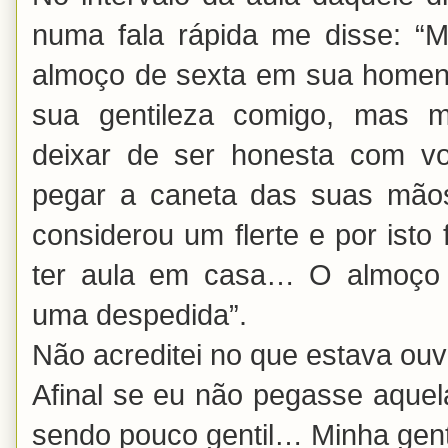
numa fala rápida me disse: “
almoço de sexta em sua home
sua gentileza comigo, mas m
deixar de ser honesta com vo
pegar a caneta das suas mão
considerou um flerte e por ist
ter aula em casa… O almoço
uma despedida”.
Não acreditei no que estava o
Afinal se eu não pegasse aquel
sendo pouco gentil… Minha gentil