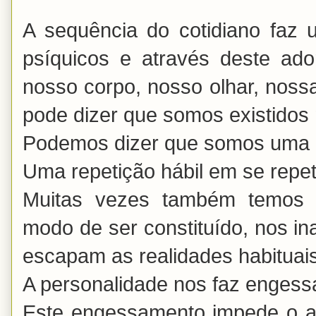
A sequência do cotidiano faz 
psíquicos e através deste a
nosso corpo, nosso olhar, noss
pode dizer que somos existidos 
Podemos dizer que somos uma r
Uma repetição hábil em se repet
Muitas vezes também temos 
modo de ser constituído, nos ina
escapam as realidades habitua
A personalidade nos faz engess
Este engessamento impede o a