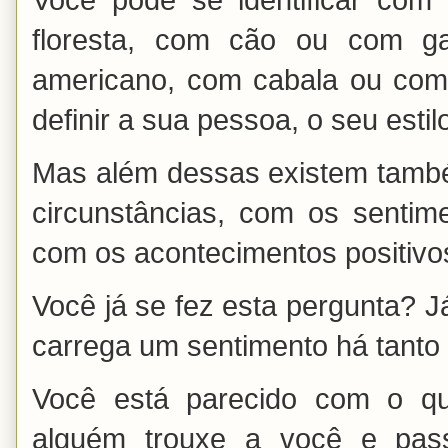
Você pode se identificar com
floresta, com cão ou com ga
americano, com cabala ou com
definir a sua pessoa, o seu estilo
Mas além dessas existem també
circunstâncias, com os sentim
com os acontecimentos positivo
Você já se fez esta pergunta? J
carrega um sentimento há tanto
Você está parecido com o 
alguém trouxe a você e pas