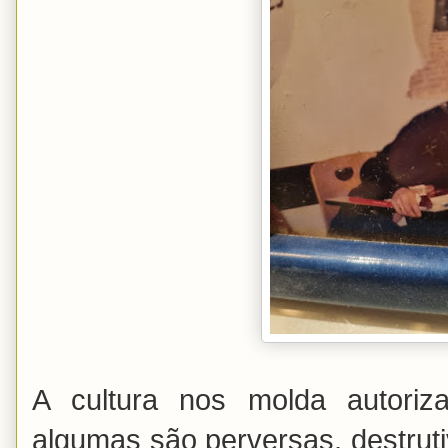
A cultura nos molda autoriz
algumas são perversas, destrutiv