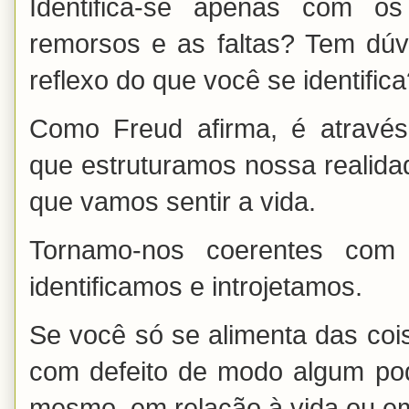
Identifica-se apenas com o
remorsos e as faltas? Tem dúv
reflexo do que você se identific
Como Freud afirma, é através
que estruturamos nossa realidad
que vamos sentir a vida.
Tornamo-nos coerentes com 
identificamos e introjetamos.
Se você só se alimenta das coi
com defeito de modo algum pode
mesmo, em relação à vida ou em