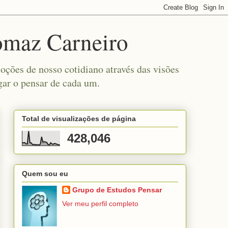
omaz Carneiro
ções de nosso cotidiano através das visões
gar o pensar de cada um.
Total de visualizações de página
428,046
Quem sou eu
Grupo de Estudos Pensar
Ver meu perfil completo