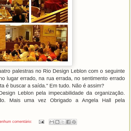
uatro palestras no Rio Design Leblon com o seguinte
o lugar errado, na rua errada, no sentimento errado
ta é buscar a saída." Em tudo. Não é assim?
esign Leblon pela impecabilidade da organização.
do. Mais uma vez Obrigado a Angela Hall pela
enhum comentário: