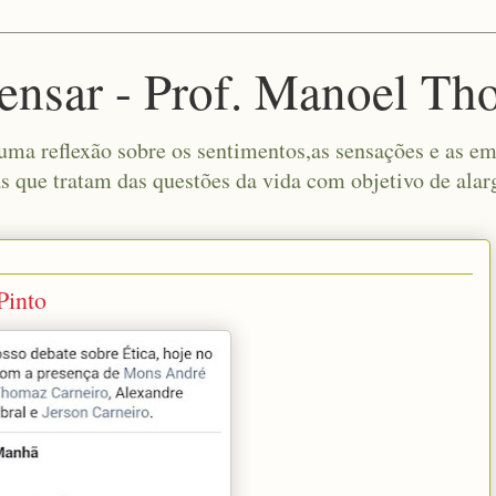
ensar - Prof. Manoel Th
a reflexão sobre os sentimentos,as sensações e as emo
s que tratam das questões da vida com objetivo de alar
Pinto