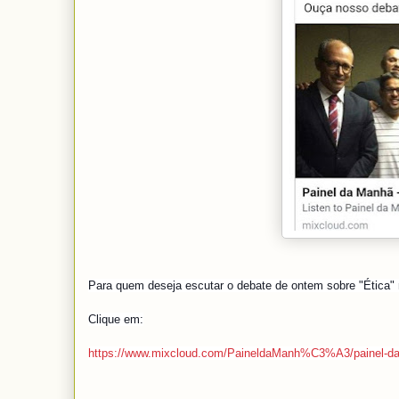
Para quem deseja escutar o debate de ontem sobre "Ética" n
Clique em:
https://www.mixcloud.com/PaineldaManh%C3%A3/painel