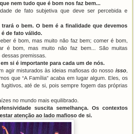
 que nem tudo que é bom nos faz bem...
dade de fato subjetiva que deve ser percebida e
 trará o bem. O bem é a finalidade que devemos
é de fato válido.
 Beber é bom, mas muito não faz bem; comer é bom,
ar é bom, mas muito não faz bem... São muitas
o dessas premissas.
em si é importante para cada um de nós.
om agir misturados às ideias mafiosas do nosso
isso
,
bemos que “A Família” acaba em lugar algum. Eles, os
fugitivos, até de si, pois sempre fogem das próprias
 raízes no mundo mais equilibrado.
 ofensividade suscita semelhança. Os contextos
estar atenção ao lado mafioso de si.