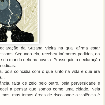
claração da Suzana Vieira na qual afirma estar
essoas. Segundo ela, recebeu inúmeros pedidos, da
e do marido dela na novela. Prosseguiu a declaração
medidas.
la, pois coincidia com o que sinto na vida e que era
...
ância, falta de zelo pelo outro, pela perversidade e
comecei a pensar que somos como uma cidade. Nela
almos, mas temos áreas de risco onde a violência é