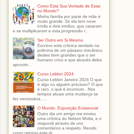
Como Está Sua Vontade de Estar
no Mundo?
Minha família por parte de mãe é
muito grande. Só ela tem nove
irmãs e dois irmãos, que casaram
e se multiplicaram e esta progressão r...
Ser Outro em Si Mesmo
Escrevo esta crônica sentado na
poltrona de um pássaro mecânico,
destes bem grandes que o ser
humano criou e que através deles
aproxim...
Curso Leblon 2024
Curso Leblon Janeiro 2024 O que
é algo ou alguém precioso? O que
é raro, o que é incomum.. Nos
tempos atuais uma mudança se
fez necessária.....
O Mundo: Exposição Existencial
Outro dia um amigo me enviou
uma crônica do Nelson Motta, e o
respondi através de uns
comentários a respeito. Recebi
como retorno este di...