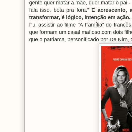
gente quer matar a mãe, quer matar o pai -
fala isso, bota pra fora."
E acrescento, 
transformar, é lógico, intenção em ação. 
Fui assistir ao filme "A Família" do franc
que formam um casal mafioso com dois fil
que o patriarca, personificado por De Niro