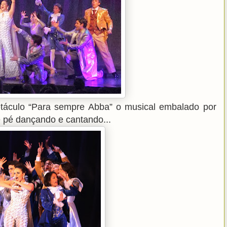
petáculo “Para sempre Abba” o musical embalado por
de pé dançando e cantando...