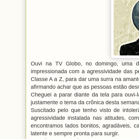
Ouvi na TV Globo, no domingo, uma de
impressionada com a agressividade das p
Classe A a Z, para dar uma surra na amant
afirmando achar que as pessoas estão des
Cheguei a parar diante da tela para ouvi-
justamente o tema da crônica desta semana
Suscitado pelo que tenho visto de intoler
agressividade instalada nas atitudes, 
encontramos lados bonitos, agradáveis, c
latente e sempre pronta para surgir.