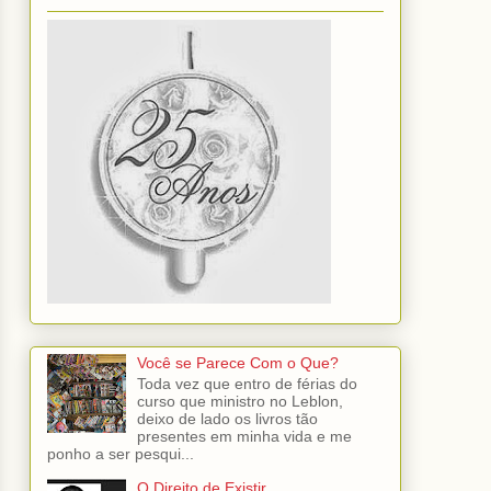
Você se Parece Com o Que?
Toda vez que entro de férias do
curso que ministro no Leblon,
deixo de lado os livros tão
presentes em minha vida e me
ponho a ser pesqui...
O Direito de Existir