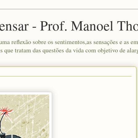
ensar - Prof. Manoel Th
a reflexão sobre os sentimentos,as sensações e as emo
s que tratam das questões da vida com objetivo de alar