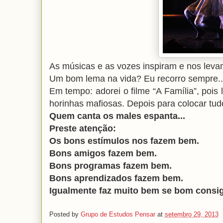
As músicas e as vozes inspiram e nos levam
Um bom lema na vida? Eu recorro sempre.
Em tempo: adorei o filme “A Família”, poi
horinhas mafiosas. Depois para colocar tud
Quem canta os males espanta...
Preste atenção:
Os bons estímulos nos fazem bem.
Bons amigos fazem bem.
Bons programas fazem bem.
Bons aprendizados fazem bem.
Igualmente faz muito bem se bom consi
Posted by
Grupo de Estudos Pensar
at
setembro 29, 2013