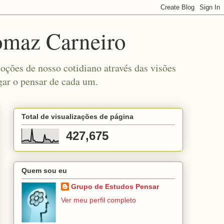
omaz Carneiro
ções de nosso cotidiano através das visões
gar o pensar de cada um.
Total de visualizações de página
427,675
Quem sou eu
Grupo de Estudos Pensar
Ver meu perfil completo