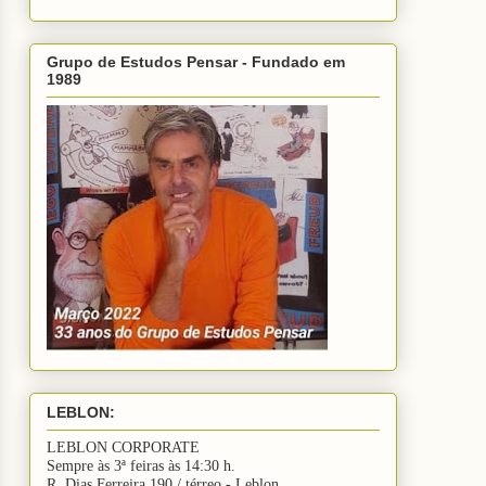
Grupo de Estudos Pensar - Fundado em
1989
LEBLON:
LEBLON CORPORATE
Sempre às 3ª feiras às 14:30 h.
R. Dias Ferreira 190 / térreo - Leblon