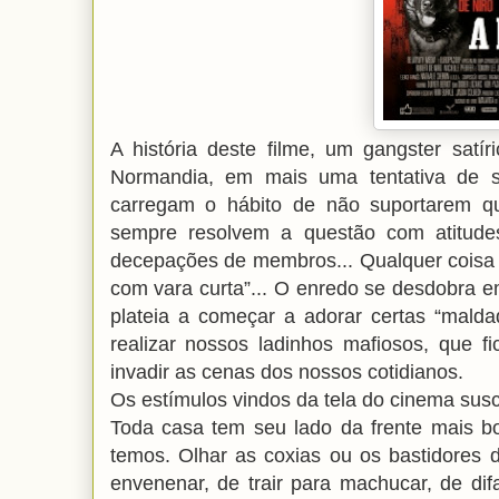
A história deste filme, um gangster sat
Normandia, em mais uma tentativa de s
carregam o hábito de não suportarem qua
sempre resolvem a questão com atitudes
decepações de membros... Qualquer coisa 
com vara curta”... O enredo se desdobra 
plateia a começar a adorar certas “malda
realizar nossos ladinhos mafiosos, que
invadir as cenas dos nossos cotidianos.
Os estímulos vindos da tela do cinema sus
Toda casa tem seu lado da frente mais 
temos. Olhar as coxias ou os bastidores 
envenenar, de trair para machucar, de di