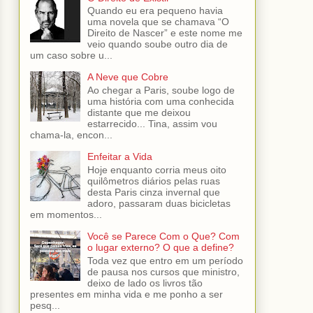
Quando eu era pequeno havia
uma novela que se chamava “O
Direito de Nascer” e este nome me
veio quando soube outro dia de
um caso sobre u...
A Neve que Cobre
Ao chegar a Paris, soube logo de
uma história com uma conhecida
distante que me deixou
estarrecido... Tina, assim vou
chama-la, encon...
Enfeitar a Vida
Hoje enquanto corria meus oito
quilômetros diários pelas ruas
desta Paris cinza invernal que
adoro, passaram duas bicicletas
em momentos...
Você se Parece Com o Que? Com
o lugar externo? O que a define?
Toda vez que entro em um período
de pausa nos cursos que ministro,
deixo de lado os livros tão
presentes em minha vida e me ponho a ser
pesq...