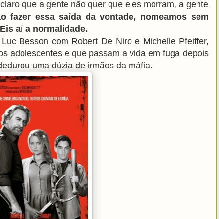
 claro que a gente não quer que eles morram, a gente
ao fazer essa saída da vontade, nomeamos sem
Eis aí a normalidade.
ês Luc Besson com Robert De Niro e Michelle Pfeiffer,
hos adolescentes e que passam a vida em fuga depois
, dedurou uma dúzia de irmãos da máfia.