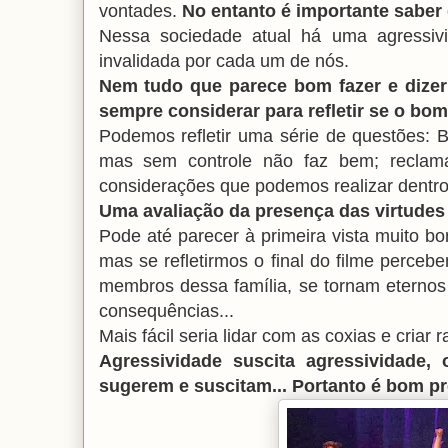
vontades.
No entanto é importante saber
Nessa sociedade atual há uma agressivi
invalidada por cada um de nós.
Nem tudo que parece bom fazer e dizer
sempre considerar para refletir se o bom 
Podemos refletir uma série de questões:
mas sem controle não faz bem; reclam
considerações que podemos realizar dentr
Uma avaliação da presença das virtudes 
Pode até parecer à primeira vista muito b
mas se refletirmos o final do filme perce
membros dessa família, se tornam eternos 
consequências...
Mais fácil seria lidar com as coxias e criar
Agressividade suscita agressividade,
sugerem e suscitam... Portanto é bom pr