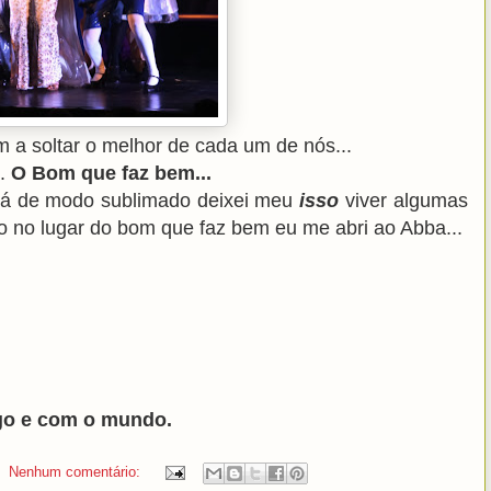
 a soltar o melhor de cada um de nós...
..
O Bom que faz bem...
s lá de modo sublimado deixei meu
isso
viver algumas
o no lugar do bom que faz bem eu me abri ao Abba...
go e com o mundo.
Nenhum comentário: