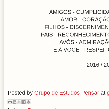
AMIGOS - CUMPLICID
AMOR - CORAÇÃ
FILHOS - DISCERNIME
PAIS - RECONHECIMEN
AVÓS - ADMIRAÇ
E À VOCÊ - RESPEI
2016 / 
Posted by
Grupo de Estudos Pensar
at