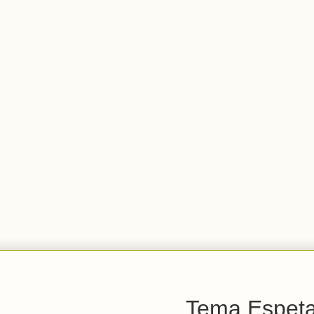
Tema Espetac