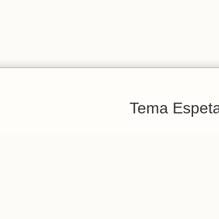
Tema Espetac