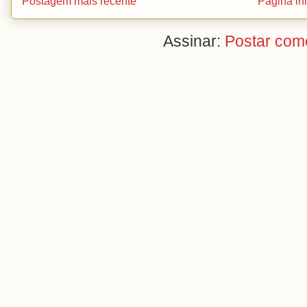
Postagem mais recente
Página ini
Assinar:
Postar com