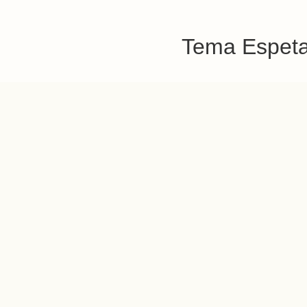
Tema Espetac