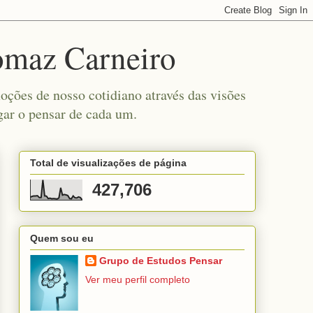
omaz Carneiro
ções de nosso cotidiano através das visões
gar o pensar de cada um.
Total de visualizações de página
427,706
Quem sou eu
Grupo de Estudos Pensar
Ver meu perfil completo