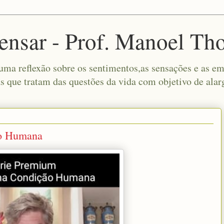
ensar - Prof. Manoel Th
a reflexão sobre os sentimentos,as sensações e as emo
s que tratam das questões da vida com objetivo de alar
ão Humana