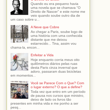
Quando eu era pequeno havia
uma novela que se chamava “O
Direito de Nascer” e este nome me
veio quando soube outro dia de
um caso sobre u...
A Neve que Cobre
Ao chegar a Paris, soube logo de
uma história com uma conhecida
distante que me deixou
estarrecido... Tina, assim vou
chama-la, encon...
Enfeitar a Vida
Hoje enquanto corria meus oito
quilômetros diários pelas ruas
desta Paris cinza invernal que
adoro, passaram duas bicicletas
em momentos...
Você se Parece Com o Que? Com
o lugar externo? O que a define?
Toda vez que entro em um período
de pausa nos cursos que ministro,
deixo de lado os livros tão
presentes em minha vida e me ponho a ser
pesq...