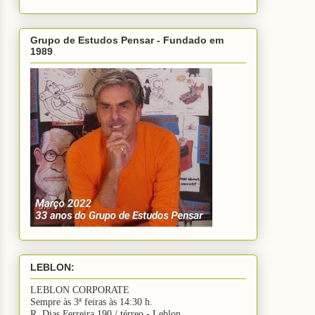
Grupo de Estudos Pensar - Fundado em
1989
LEBLON:
LEBLON CORPORATE
Sempre às 3ª feiras às 14:30 h.
R. Dias Ferreira 190 / térreo - Leblon