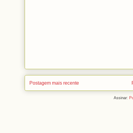
Postagem mais recente
Assinar:
Po