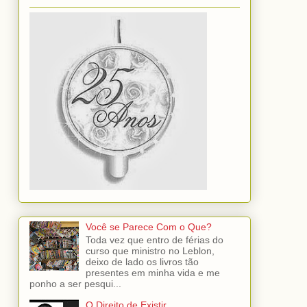
Você se Parece Com o Que?
Toda vez que entro de férias do
curso que ministro no Leblon,
deixo de lado os livros tão
presentes em minha vida e me
ponho a ser pesqui...
O Direito de Existir