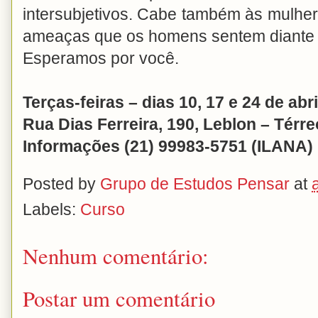
intersubjetivos. Cabe também às mulh
ameaças que os homens sentem diante 
Esperamos por você.
Terças-feiras – dias 10, 17 e 24 de abr
Rua Dias Ferreira, 190, Leblon – Térr
Informações (21) 99983-5751 (ILANA)
Posted by
Grupo de Estudos Pensar
at
Labels:
Curso
Nenhum comentário:
Postar um comentário