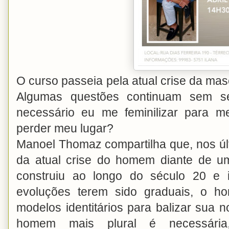
O curso passeia pela atual crise da masc
Algumas questões continuam sem se
necessário eu me feminilizar para m
perder meu lugar?
Manoel Thomaz compartilha que, nos últ
da atual crise do homem diante de u
construiu ao longo do século 20 e 
evoluções terem sido graduais, o h
modelos identitários para balizar sua 
homem mais plural é necessária