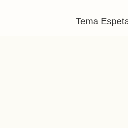
Tema Espetac